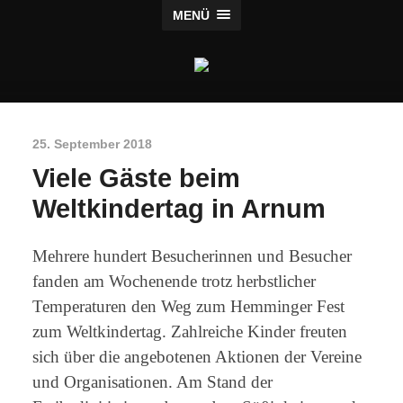
MENÜ
Freibadinitiative
Arnum
25. September 2018
Viele Gäste beim
Weltkindertag in Arnum
Mehrere hundert Besucherinnen und Besucher
fanden am Wochenende trotz herbstlicher
Temperaturen den Weg zum Hemminger Fest
zum Weltkindertag. Zahlreiche Kinder freuten
sich über die angebotenen Aktionen der Vereine
und Organisationen. Am Stand der