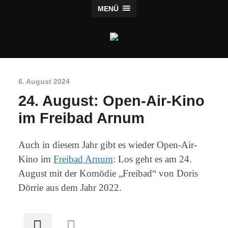
MENÜ
Freibadinitiative
Arnum
6. August 2024
24. August: Open-Air-Kino
im Freibad Arnum
Auch in diesem Jahr gibt es wieder Open-Air-
Kino im
Freibad Arnum
: Los geht es am 24.
August mit der Komödie „Freibad“ von Doris
Dörrie aus dem Jahr 2022.