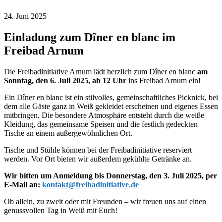
24. Juni 2025
Einladung zum Dîner en blanc im
Freibad Arnum
Die Freibadinitiative Arnum lädt herzlich zum Dîner en blanc
am
Sonntag, den 6. Juli 2025, ab 12 Uhr
ins Freibad Arnum ein!
Ein Dîner en blanc ist ein stilvolles, gemeinschaftliches Picknick, bei
dem alle Gäste ganz in Weiß gekleidet erscheinen und eigenes Essen
mitbringen. Die besondere Atmosphäre entsteht durch die weiße
Kleidung, das gemeinsame Speisen und die festlich gedeckten
Tische an einem außergewöhnlichen Ort.
Tische und Stühle können bei der Freibadinitiative reserviert
werden. Vor Ort bieten wir außerdem gekühlte Getränke an.
Wir bitten um Anmeldung bis Donnerstag, den 3. Juli 2025, per
E-Mail an:
kontakt@freibadinitiative.de
Ob allein, zu zweit oder mit Freunden – wir freuen uns auf einen
genussvollen Tag in Weiß mit Euch!