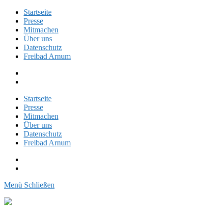
Startseite
Presse
Mitmachen
Über uns
Datenschutz
Freibad Arnum
Facebook
Instagram
Startseite
Presse
Mitmachen
Über uns
Datenschutz
Freibad Arnum
Facebook
Instagram
Menü
Schließen
Freibadinitiative
Arnum